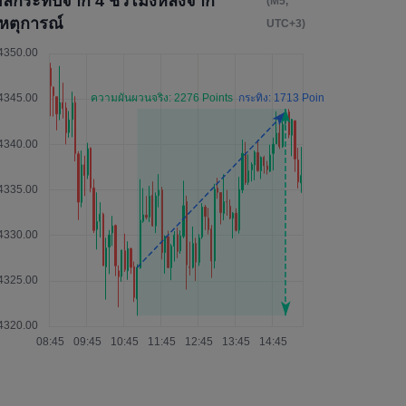
ผลกระทบจาก 4 ชั่วโมงหลังจาก
(M5,
เหตุการณ์
UTC+3)