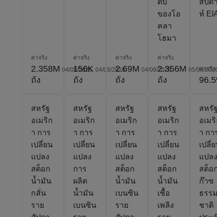
ดิบ
สัปด
ของโอ
ห์ EI
คลา
โฮมา
ค่าจริง
ค่าจริง
ค่าจริง
ค่าจริง
2.358M
156K
2.69M
2.356M
ค่าจริง
04/08/2026
04/08/2026
04/08/2026
05/08/202
ถัง
ถัง
ถัง
ถัง
96.
สหรัฐ
สหรัฐ
สหรัฐ
สหรัฐ
สหรั
อเมริก
อเมริก
อเมริก
อเมริก
อเมร
า การ
า การ
า การ
า การ
า กา
เปลี่ยน
เปลี่ยน
เปลี่ยน
เปลี่ยน
เปลี่
แปลง
แปลง
แปลง
แปลง
แปล
สต็อก
การ
สต็อก
สต็อก
สต็อ
น้ำมัน
ผลิต
น้ำมัน
น้ำมัน
ก๊าซ
กลั่น
น้ำมัน
เบนซิน
เชื้อ
ธรร
ราย
เบนซิน
ราย
เพลิง
ชาติ