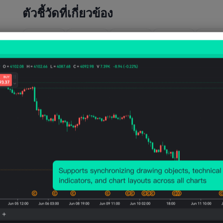
ตัวชี้วัดที่เกี่ยวข้อง
สหรัฐ
สหรัฐ
สหรัฐ
สหรัฐ
สหรั
อเมริก
อเมริก
อเมริก
อเมริก
อเมร
า การ
า การ
า การ
า การ
า
พยากร
พยากร
พยากร
พยากร
การ
ณ์
ณ์การ
ณ์การ
ณ์การ
เข้า
ราคา
ผลิต
ผลิตใน
ผลิต
ผลิตภ
เฉลี่ย1
ระยะ
ปีหน้า
ประจำ
ณฑ์
ปี
สั้นใน
ก๊าซ
ปีก๊าซ
ปิโตร
น้ำมัน
ปีหน้า
ธรรม
ธรรม
ลียม
ดิบ
น้ำมัน
ชาติ
ชาติ
ประ
EIA/W
EIA
EIA
EIA
สัปด
TI
(ก.ค.)
(ก.ค.)
(ก.ค.)
ห์ EI
(เม.ย.)
ค่าจริง
ค่าจริง
ค่าจริง
ค่าจริง
ค่าจริง