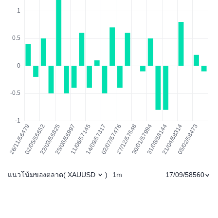
แนวโน้มของตลาด
1m
17/09/58560
(
XAUUSD
)