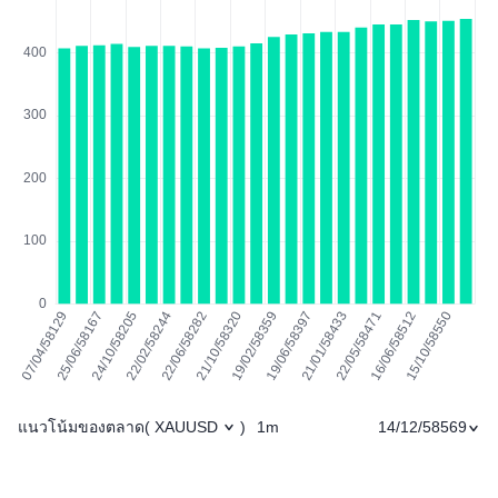
แนวโน้มของตลาด
1m
14/12/58569
(
XAUUSD
)