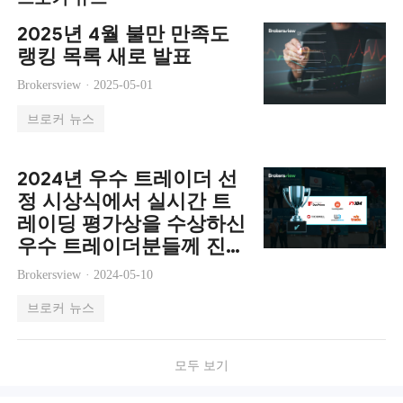
2025년 4월 불만 만족도
랭킹 목록 새로 발표
Brokersview ·
2025-05-01
브로커 뉴스
2024년 우수 트레이더 선
정 시상식에서 실시간 트
레이딩 평가상을 수상하신
우수 트레이더분들께 진심
으로 축하를 드립니다.
Brokersview ·
2024-05-10
브로커 뉴스
모두 보기