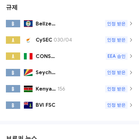
규제
Belize FSC
B
인정 받은
CySEC
030/04
A
인정 받은
CONSOB
A
EEA 승인
Seychelles FSA
B
인정 받은
Kenya CMA
156
B
인정 받은
BVI FSC
B
인정 받은
브로커 뉴스