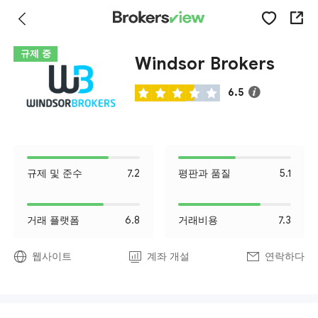
규제 중
Windsor Brokers
6.5
규제 및 준수
7.2
평판과 품질
5.1
거래 플랫폼
6.8
거래비용
7.3
웹사이트
계좌 개설
연락하다