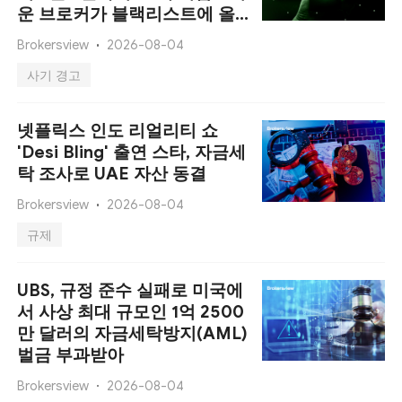
운 브로커가 블랙리스트에 올
랐습니다
Brokersview
2026-08-04
사기 경고
넷플릭스 인도 리얼리티 쇼
'Desi Bling' 출연 스타, 자금세
탁 조사로 UAE 자산 동결
Brokersview
2026-08-04
규제
UBS, 규정 준수 실패로 미국에
서 사상 최대 규모인 1억 2500
만 달러의 자금세탁방지(AML)
벌금 부과받아
Brokersview
2026-08-04