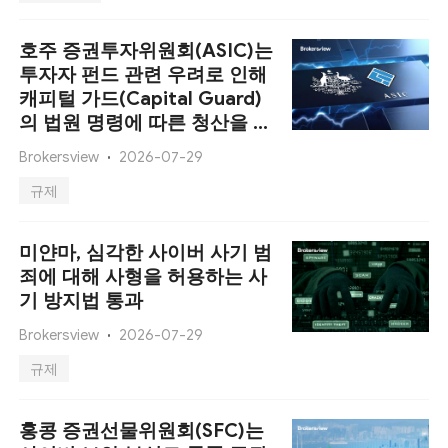
호주 증권투자위원회(ASIC)는
투자자 펀드 관련 우려로 인해
캐피털 가드(Capital Guard)
의 법원 명령에 따른 청산을 확
보했습니다.
Brokersview
2026-07-29
규제
미얀마, 심각한 사이버 사기 범
죄에 대해 사형을 허용하는 사
기 방지법 통과
Brokersview
2026-07-29
규제
홍콩 증권선물위원회(SFC)는