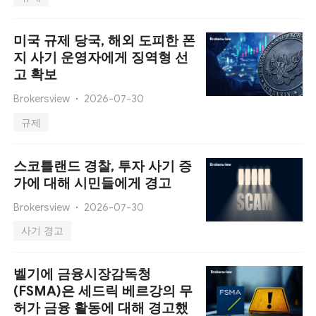
미국 규제 당국, 해외 도피한 폰
지 사기 운영자에게 징역형 선
고 확보
Brokersview
2026-07-30
규제
스코틀랜드 경찰, 투자 사기 증
가에 대해 시민들에게 경고
Brokersview
2026-07-30
사기 경고
벨기에 금융시장감독청
(FSMA)은 세드릭 베르강의 무
허가 금융 활동에 대해 경고했