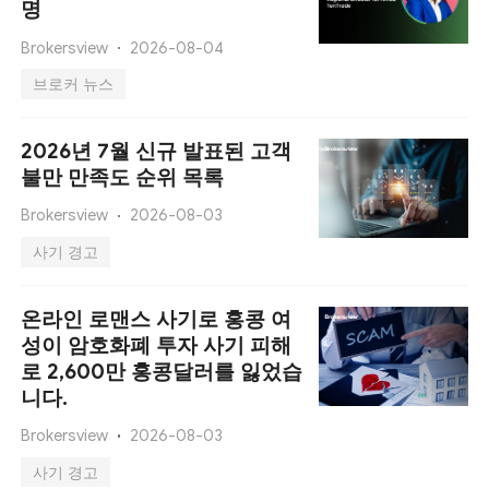
명
Brokersview
2026-08-04
브로커 뉴스
2026년 7월 신규 발표된 고객
불만 만족도 순위 목록
Brokersview
2026-08-03
사기 경고
온라인 로맨스 사기로 홍콩 여
성이 암호화폐 투자 사기 피해
로 2,600만 홍콩달러를 잃었습
니다.
Brokersview
2026-08-03
사기 경고