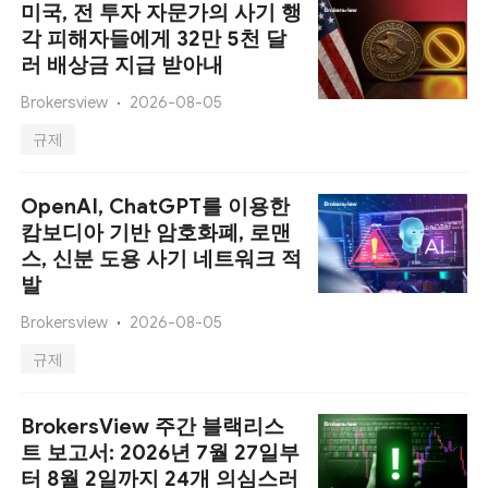
미국, 전 투자 자문가의 사기 행
각 피해자들에게 32만 5천 달
러 배상금 지급 받아내
Brokersview
2026-08-05
규제
OpenAI, ChatGPT를 이용한
캄보디아 기반 암호화폐, 로맨
스, 신분 도용 사기 네트워크 적
발
Brokersview
2026-08-05
규제
BrokersView 주간 블랙리스
트 보고서: 2026년 7월 27일부
터 8월 2일까지 24개 의심스러