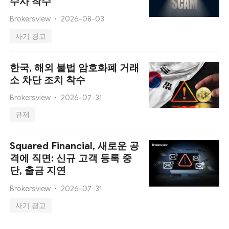
수사 착수
Brokersview
2026-08-03
사기 경고
한국, 해외 불법 암호화폐 거래
소 차단 조치 착수
Brokersview
2026-07-31
규제
Squared Financial, 새로운 공
격에 직면: 신규 고객 등록 중
단, 출금 지연
Brokersview
2026-07-31
사기 경고