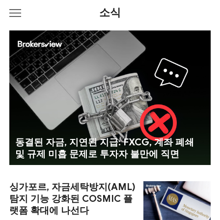
소식
동결된 자금, 지연된 지급: FXCG, 계좌 폐쇄
및 규제 미흡 문제로 투자자 불만에 직면
싱가포르, 자금세탁방지(AML)
탐지 기능 강화된 COSMIC 플
랫폼 확대에 나선다