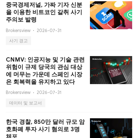
중국경제저널, 가짜 기자 신분
을 이용한 비트코인 ​​갈취 사기
주의보 발령
Brokersview
2026-07-31
사기 경고
CNMV: 인공지능 및 기술 관련
위험이 규제 당국의 관심 대상
에 머무는 가운데 스페인 시장
은 회복력을 유지하고 있다
Brokersview
2026-07-31
데이터 및 보고서
한국 경찰, 850만 달러 규모 암
호화폐 투자 사기 혐의로 3명
체포