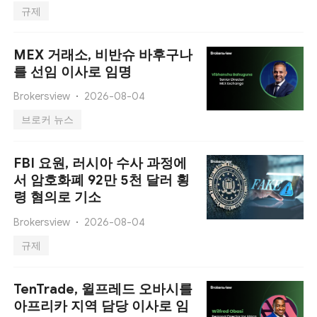
규제
MEX 거래소, 비반슈 바후구나
를 선임 이사로 임명
Brokersview
2026-08-04
브로커 뉴스
FBI 요원, 러시아 수사 과정에
서 암호화폐 92만 5천 달러 횡
령 혐의로 기소
Brokersview
2026-08-04
규제
TenTrade, 윌프레드 오바시를
아프리카 지역 담당 이사로 임