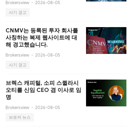
Brokersview
2026-08-05
사기 경고
CNMV는 등록된 투자 회사를
사칭하는 복제 웹사이트에 대
해 경고했습니다.
Brokersview
2026-08-05
사기 경고
브렉스 캐피털, 소피 스퀼라시
오티를 신임 CEO 겸 이사로 임
명
Brokersview
2026-08-05
브로커 뉴스