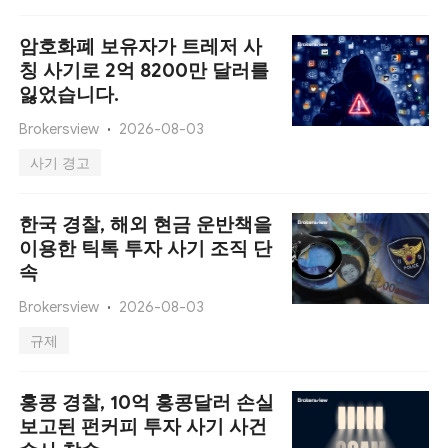
암호화폐 보유자가 트레저 사
칭 사기로 2억 8200만 달러를
잃었습니다.
Brokersview
2026-08-03
사기 경고
한국 경찰, 해외 현금 운반책을
이용한 틱톡 투자 사기 조직 단
속
Brokersview
2026-08-03
규제
홍콩 경찰, 10억 홍콩달러 손실
보고된 펀커피 투자 사기 사건