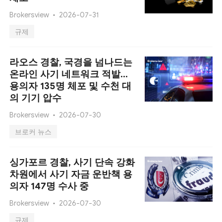
Brokersview
2026-07-31
규제
라오스 경찰, 국경을 넘나드는
온라인 사기 네트워크 적발…
용의자 135명 체포 및 수천 대
의 기기 압수
Brokersview
2026-07-30
브로커 뉴스
싱가포르 경찰, 사기 단속 강화
차원에서 사기 자금 운반책 용
의자 147명 수사 중
Brokersview
2026-07-30
규제