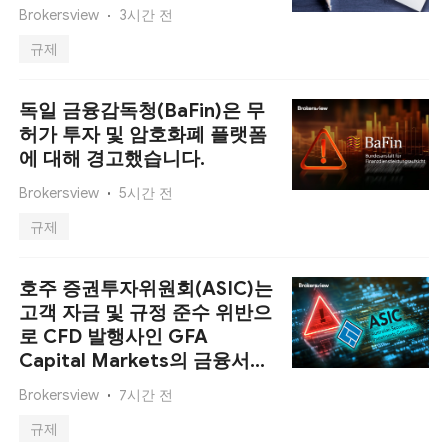
Brokersview
3시간 전
규제
독일 금융감독청(BaFin)은 무
허가 투자 및 암호화폐 플랫폼
에 대해 경고했습니다.
Brokersview
5시간 전
규제
호주 증권투자위원회(ASIC)는
고객 자금 및 규정 준수 위반으
로 CFD 발행사인 GFA
Capital Markets의 금융서비
스 라이선스를 정지했습니다.
Brokersview
7시간 전
규제