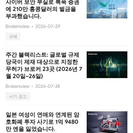
사이버 보안 부실로 룩푹 증권
에 210만 홍콩달러의 벌금을
부과했습니다.
Brokersview
2026-07-29
규제
주간 블랙리스트: 글로벌 규제
당국이 제재 대상으로 지정한
무허가 브로커 23곳 (2026년 7
월 20일~26일)
Brokersview
2026-07-28
사기 경고
일본 여성이 연애와 연계된 암
호화폐 투자 사기로 1억 9480
만 엔을 잃었습니다.