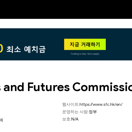
NEW
HO
s and Futures Commissi
웹사이트:
https://www.sfc.hk/en/
운영하는 사람:
정부
보호:
N/A
예