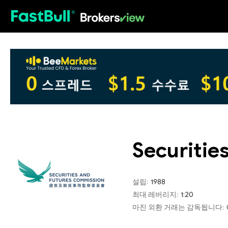
HOT
Securitie
설립:
1988
최대 레버리지:
1:20
마진 외환 거래는 감독됩니다: