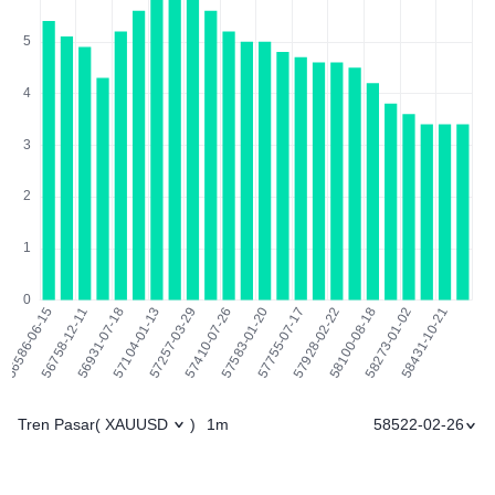
Tren Pasar
1m
58522-02-26
(
XAUUSD
)