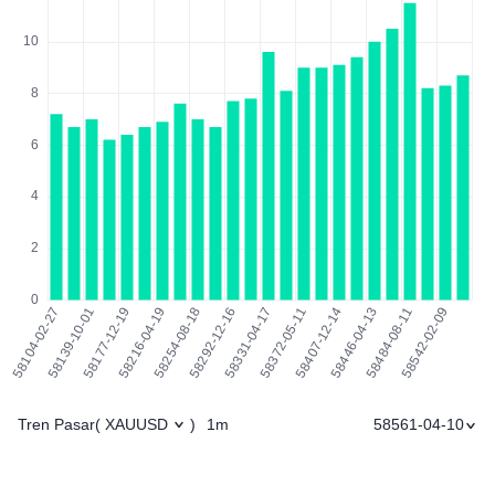
Tren Pasar
1m
58561-04-10
(
XAUUSD
)