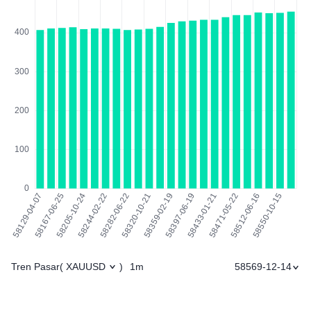
Tren Pasar
1m
58569-12-14
(
XAUUSD
)