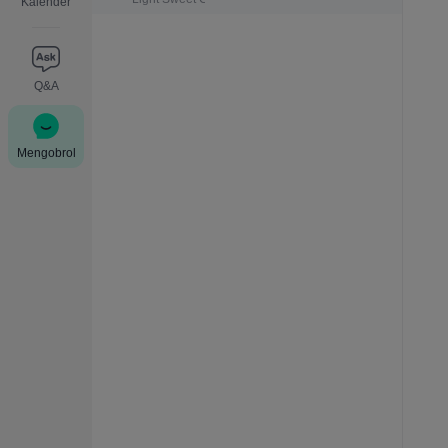
Kalender
Q&A
Mengobrol