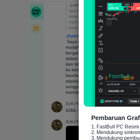
Pembaruan Graf
1. FastBull PC Resmi 
2. Mendukung sinkronis
3. Mendukung pembuat