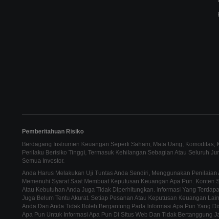
Pemberitahuan Risiko
Berdagang Instrumen Keuangan Seperti Saham, Mata Uang, Komoditas, Ko
Perilaku Berisiko Tinggi, Termasuk Kehilangan Sebagian Atau Seluruh J
Semua Investor.
Anda Harus Melakukan Uji Tuntas Anda Sendiri, Menggunakan Penilaian 
Memenuhi Syarat Saat Membuat Keputusan Keuangan Apa Pun. Konten Sit
Atau Kebutuhan Anda Juga Tidak Diperhitungkan. Informasi Yang Terdapat
Juga Belum Tentu Akurat. Setiap Pesanan Atau Keputusan Keuangan La
Anda Dan Anda Tidak Boleh Bergantung Pada Informasi Apa Pun Yang Di
Apa Pun Untuk Informasi Apa Pun Di Situs Web Dan Tidak Bertanggung J