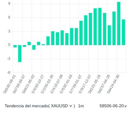
Tendencia del mercado
1m
58506-06-20
(
XAUUSD
)