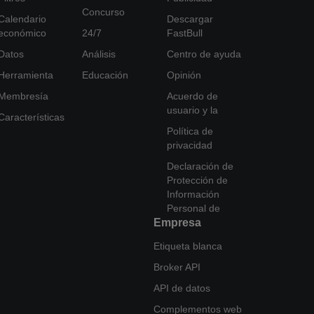
Concurso
Calendario
Descargar
económico
24/7
FastBull
Datos
Análisis
Centro de ayuda
Herramienta
Educación
Opinión
Membresía
Acuerdo de
usuario y la
Características
Política de
privacidad
Declaración de
Protección de
Información
Personal de
Empresa
Etiqueta blanca
Broker API
API de datos
Complementos web