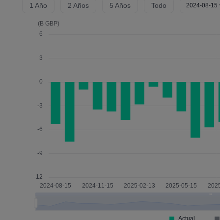
1 Año
2 Años
5 Años
Todo