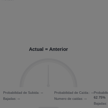
Actual = Anterior
Probabilidad de Subida:
--
Probabilidad de Caída::
--
Probabil
62.75%
Bajadas:
--
Numero de caidas:
--
Bajadas: