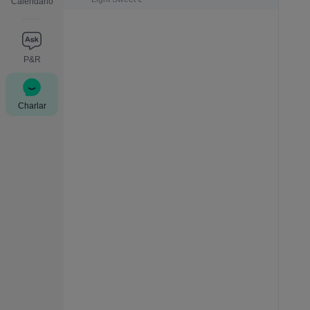
Calendario
P&R
Charlar