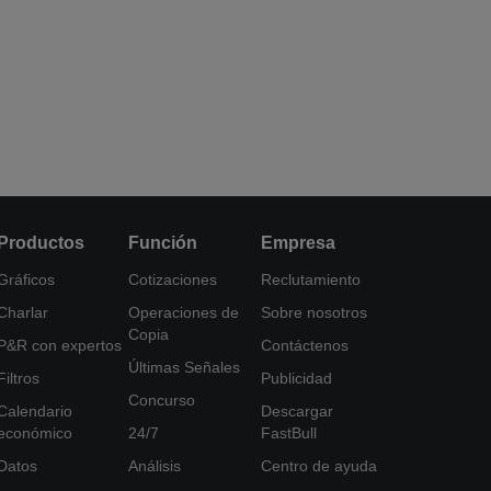
Productos
Función
Empresa
Gráficos
Cotizaciones
Reclutamiento
Charlar
Operaciones de
Sobre nosotros
Copia
P&R con expertos
Contáctenos
Últimas Señales
Filtros
Publicidad
Concurso
Calendario
Descargar
económico
24/7
FastBull
Datos
Análisis
Centro de ayuda