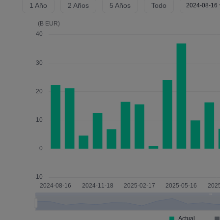
1 Año
2 Años
5 Años
Todo