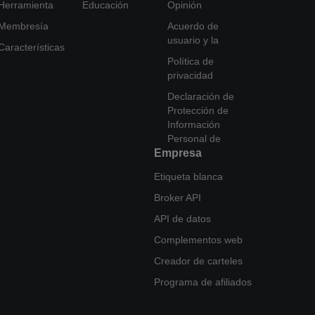
Herramienta
Educación
Opinión
Membresía
Acuerdo de
usuario y la
Características
Política de
privacidad
Declaración de
Protección de
Información
Personal de
Empresa
Etiqueta blanca
Broker API
API de datos
Complementos web
Creador de carteles
Programa de afiliados