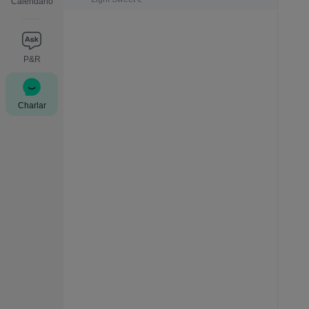
Calendario
P&R
Charlar