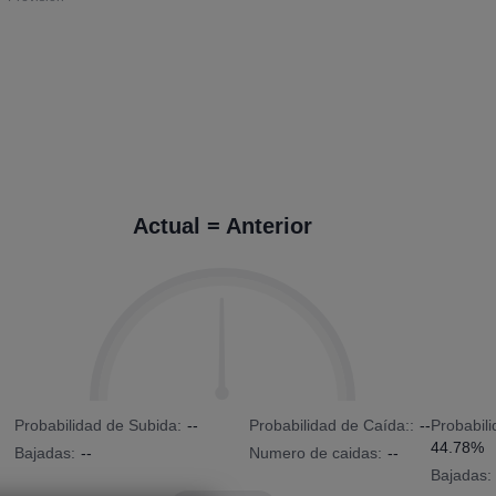
Actual = Anterior
Probabilidad de Subida:
--
Probabilidad de Caída::
--
Probabil
44.78%
Bajadas:
--
Numero de caidas:
--
Bajadas: