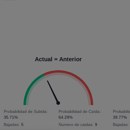
Actual = Anterior
Probabilidad de Subida:
Probabilidad de Caída::
Probabil
35.71%
64.29%
39.77%
Bajadas:
5
Numero de caidas:
9
Bajadas: