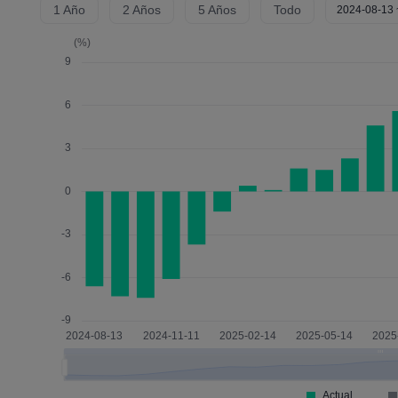
1 Año
2 Años
5 Años
Todo