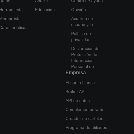
Datos
Análisis
Centro de ayuda
Herramienta
Educación
Opinión
Membresía
Acuerdo de
usuario y la
Características
Política de
privacidad
Declaración de
Protección de
Información
Personal de
Empresa
Etiqueta blanca
Broker API
API de datos
Complementos web
Creador de carteles
Programa de afiliados