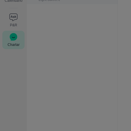
Calendario
P&R
Charlar