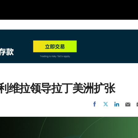
NEW
HO
·奥利维拉领导拉丁美洲扩张