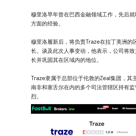
穆里洛早年曾在巴西金融领域工作，先后就职于 X
方面的经验。
穆里洛履新后，将负责Traze在拉丁美洲
长。谈及此次人事变动，他表示，公司将致
长并巩固其在区域内的地位。
Traze隶属于总部位于伦敦的Zeal集团
南非和塞舌尔在内的多个司法管辖区持有监
烈。