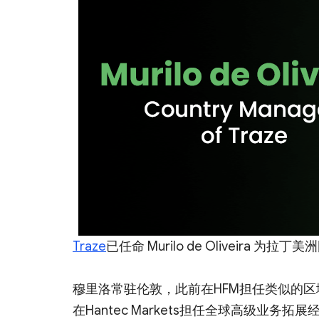
Traze
已任命 Murilo de Oliveir
穆里洛常驻伦敦，此前在HFM担任类似的区
在Hantec Markets担任全球高级业