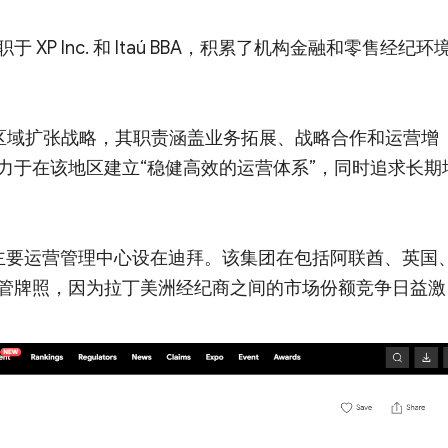
P Inc. 和 Itaú BBA，积累了机构金融和零售经纪环
的区域扩张战略，其职责涵盖业务拓展、战略合作和运营增
力于在该地区建立“稳健高效的运营体系”，同时追求长期
，其主要运营管理中心设在迪拜。该集团在包括阿联酋、英国
管牌照，因为拉丁美洲经纪商之间的市场份额竞争日益激