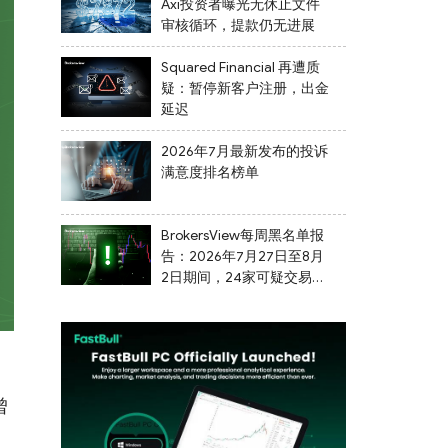
Axi投资者曝光无休止文件
审核循环，提款仍无进展
Squared Financial 再遭质
疑：暂停新客户注册，出金
延迟
2026年7月最新发布的投诉
满意度排名榜单
BrokersView每周黑名单报
告：2026年7月27日至8月
2日期间，24家可疑交易商
被列入黑名单
曾