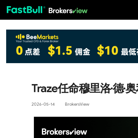
HOT
Traze任命穆里洛·德
2026-05-14
BrokersView