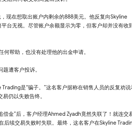
现在想取出账户内剩余的888美元。他反复向Skyline
一直遭平台无视。尽管账户余额显示为零，但客户却并没有收
任何帮助，也没有处理他的出金申请。
出金问题遭客户投诉。
line Trading是“骗子。”这名客户据称在销售人员的反复劝
交易仍以失败告终。
偿金”后，客户经理Ahmed Zyadh竟然失联了！就连交
续交易失败时失联。最终，这名客户在Skyline Tradin