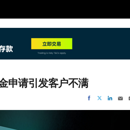
NEW
HO
g无视出金申请引发客户不满