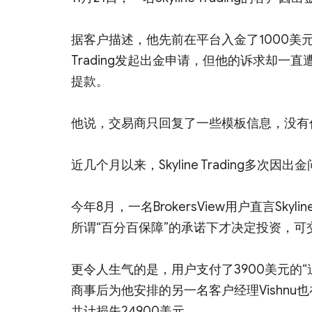
据客户描述，他先前在平台入金了1000美元，
Trading发起出金申请，但他的诉求却
提款。
他说，交易商只回复了一些模板信息，没有
近几个月以来，Skyline Trading多次因
今年8月，一名BrokersView用户直言Sky
所谓“百分百保障”的承诺下才决定投资，可
更令人生气的是，用户支付了3900美元的“追
商事后为他安排的另一名客户经理Vishnu也在后
共计损失24900美元。