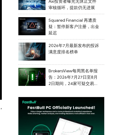
Axi投资者曝光无休止文件
审核循环，提款仍无进展
Squared Financial 再遭质
疑：暂停新客户注册，出金
延迟
2026年7月最新发布的投诉
满意度排名榜单
BrokersView每周黑名单报
告：2026年7月27日至8月
2日期间，24家可疑交易商
被列入黑名单
，