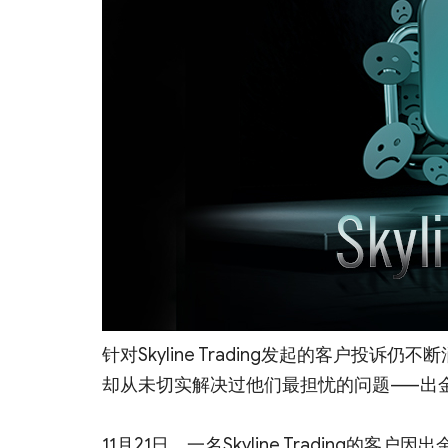
针对Skyline Trading发起的客户
却从未切实解决过他们最担忧的问题——出
11月21日，一名Skyline Trading的