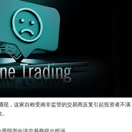
投诉仍不断涌现，这家自称受南非监管的交易商反复引起投资者不满
金。
客户因出金受阻而向该交易商提出投诉。