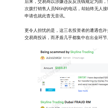
后来，交易商以涉嫌违反反洗钱规定为由，暂
次拨打销售人员Nitin的电话，却始终无人接
申请也就此杳无音讯。
更令人担忧的是，这三名投资者的遭遇也许并非偶
交易商投诉，而矛盾几乎都集中在出金环节