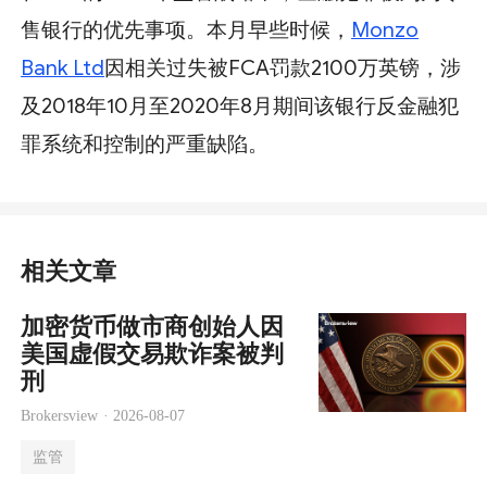
售银行的优先事项。本月早些时候，
Monzo
Bank Ltd
因相关过失被FCA罚款2100万英镑，涉
及2018年10月至2020年8月期间该银行反金融犯
罪系统和控制的严重缺陷。
相关文章
加密货币做市商创始人因
美国虚假交易欺诈案被判
刑
Brokersview ·
2026-08-07
监管