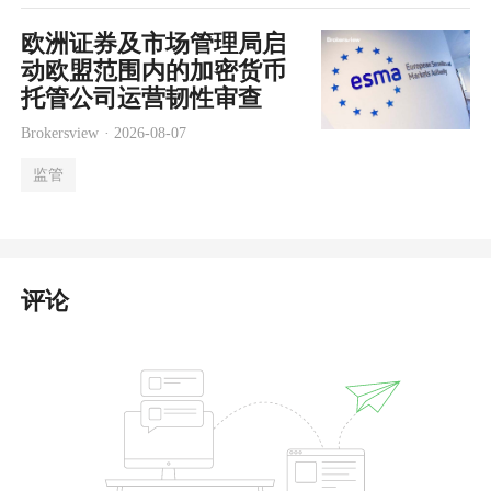
欧洲证券及市场管理局启
动欧盟范围内的加密货币
托管公司运营韧性审查
Brokersview ·
2026-08-07
监管
评论