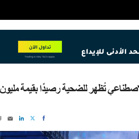
OT
NEW
لاصطناعي تُظهر للضحية رصيدًا بقيمة مليون