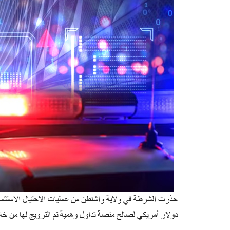
دولار أمريكي لصالح منصة تداول وهمية تم الترويج لها من خل