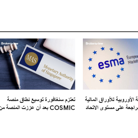
 الأوروبية للأوراق المالية
تعتزم سنغافورة توسيع نطاق منصة
راجعة على مستوى الاتحاد
COSMIC بعد أن عززت المنصة من
رونة العمليات التشغيلية
قدرتها على كشف عمليات غسل
 العملات المشفرة
الأموال.