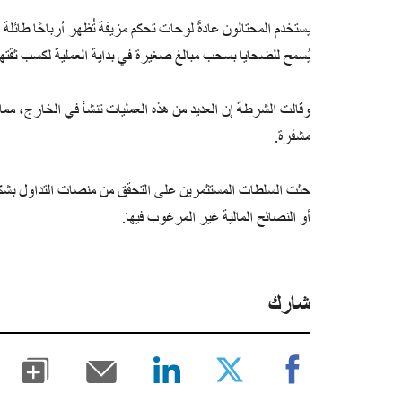
يستخدم المحتالون عادةً لوحات تحكم مزيفة تُظهر أرباحًا طائلة
يُسمح للضحايا بسحب مبالغ صغيرة في بداية العملية لكسب ثقتهم 
وقالت الشرطة إن العديد من هذه العمليات تنشأ في الخارج، مما
مشفرة.
حثت السلطات المستثمرين على التحقق من منصات التداول بشكل
أو النصائح المالية غير المرغوب فيها.
شارك