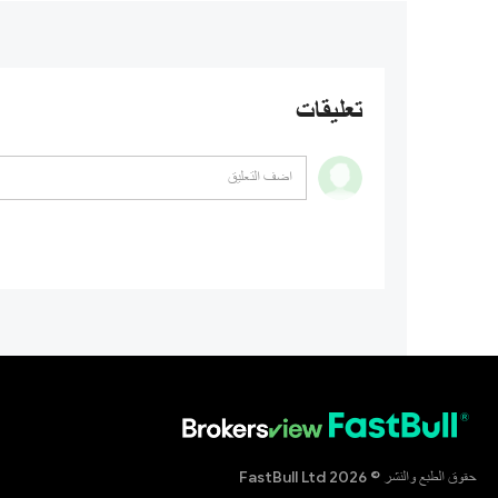
تعليقات
حقوق الطبع والنشر © 2026 FastBull Ltd