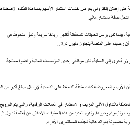
ية على إعلان إلكتروني يعرض خدمات استثمار الأسهم بمساعدة الذكاء الاصطناع
ة، بينما كان يرسل تحديثات للمحفظة تُظهر أرباحًا سريعة ونموًا ملحوظًا في
ة إن الضحية حاول لاحقاً تحويل مبلغ 70 ألف دولار أخرى إلى العملية، لكن موظفي إحدى المؤسسات المالية رفضوا معالجة
وأن الأرباح المعروضة كانت ملفقة للضغط على الضحية لإرسال مبالغ أكبر من الم
تعلقة بالتداول الآلي المزيف والاستثمار في العملات الرقمية، والتي يتم الترويج 
وتليغرام وغيرها. وتقوم العديد من هذه العمليات بالإعلان عن أنظمة تداول آلية
ية مضمونة بعوائد عالية لجذب المستثمرين الأفراد.