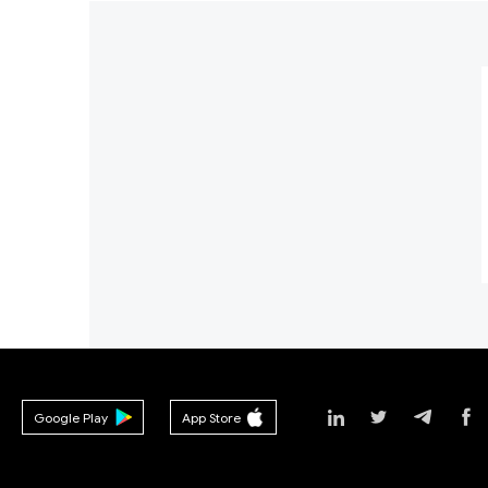
Google Play
App Store