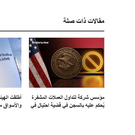
مقالات ذات صلة
مؤسس شركة لتداول العملات المشفرة
أطلقت الهيئة
يُحكم عليه بالسجن في قضية احتيال في
والأسواق م
التداول الوهمي بالولايات المتحدة
الأوروبي لم
لشركات حفظ