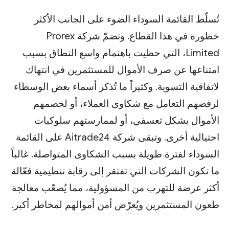
تُسلّط القائمة السوداء الضوء على الجانب الأكثر
خطورة في هذا القطاع. وتضمّ شركة Prorex
Limited، التي حظيت باهتمام واسع النطاق بسبب
امتناعها عن صرف الأموال للمستثمرين في انتهاك
لاتفاقية التسوية. وكثيراً ما تُذكر أسماء بعض الوسطاء
لرفضهم التعامل مع شكاوى العملاء، أو لخصمهم
الأموال بشكل تعسفي، أو لممارستهم سلوكيات
احتيالية أخرى. وتبقى شركة Aitrade24 على القائمة
السوداء لفترة طويلة بسبب الشكاوى المتواصلة. غالباً
ما تكون الشركات التي تفتقر إلى رقابة تنظيمية فعّالة
أكثر عرضة للتهرب من المسؤولية، مما يُصعّب معالجة
طعون المستثمرين ويُعرّض أمن أموالهم لمخاطر أكبر.