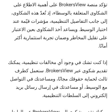
تؤكد منصة BrokersView على أهمية الاطلاع على
الشكاوى المتعلقة بالوسطاء، إذ تُعدّ هذه الشكاوى،
إلى جانب التفاصيل التنظيمية، مؤشرات قيّمة عند
اختيار الوسيط. ويساعد أخذ الشكاوى بعين الاعتبار
على تقليل المخاطر وضمان تجربة استثمارية أكثر
أمانًا.
إذا كنت تشك في وجود أي مخالفات تنظيمية، يمكنك
تقديم شكوى عبر BrokersView. سنعمل كطرف
ثالث لحماية حقوقك مجانًا، ومساعدتك في التواصل
مع الوسيط، أو مساعدتك في إرسال رسائل بريد
إلكتروني إلى السلطات التنظيمية.
يمكنك تقديم شكوى إلى BrokersView عبر الرابط