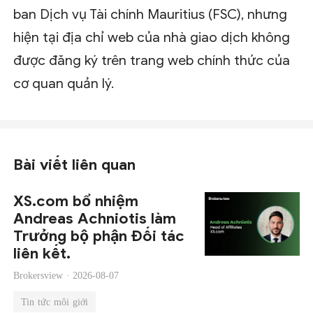
ban Dịch vụ Tài chính Mauritius (FSC), nhưng
hiện tại địa chỉ web của nhà giao dịch không
được đăng ký trên trang web chính thức của
cơ quan quản lý.
Bài viết liên quan
XS.com bổ nhiệm
Andreas Achniotis làm
Trưởng bộ phận Đối tác
liên kết.
Brokersview ·
2026-08-07
Tin tức môi giới