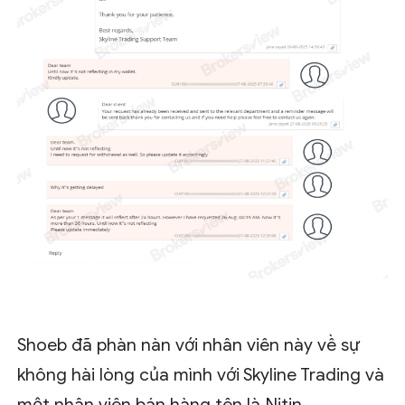
Shoeb đã phàn nàn với nhân viên này về sự
không hài lòng của mình với Skyline Trading và
một nhân viên bán hàng tên là Nitin.