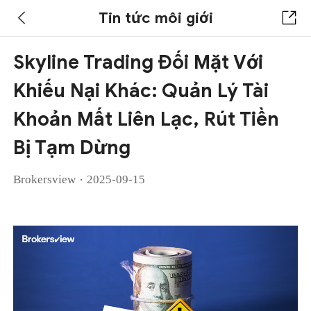
Tin tức môi giới
Skyline Trading Đối Mặt Với
Khiếu Nại Khác: Quản Lý Tài
Khoản Mất Liên Lạc, Rút Tiền
Bị Tạm Dừng
·
Brokersview
2025-09-15