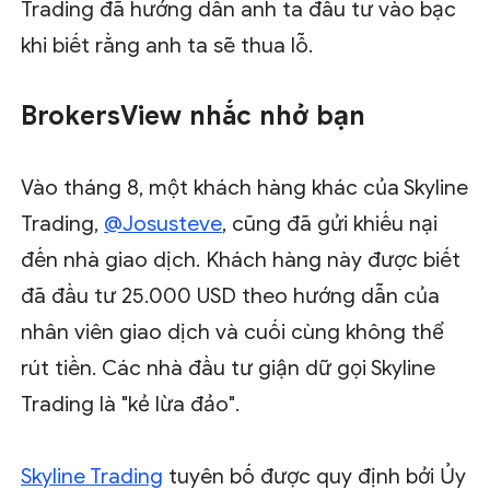
Trading đã hướng dẫn anh ta đầu tư vào bạc
khi biết rằng anh ta sẽ thua lỗ.
BrokersView nhắc nhở bạn
Vào tháng 8, một khách hàng khác của Skyline
Trading,
@Josusteve
, cũng đã gửi khiếu nại
đến nhà giao dịch. Khách hàng này được biết
đã đầu tư 25.000 USD theo hướng dẫn của
nhân viên giao dịch và cuối cùng không thể
rút tiền. Các nhà đầu tư giận dữ gọi Skyline
Trading là "kẻ lừa đảo".
Skyline Trading
tuyên bố được quy định bởi Ủy