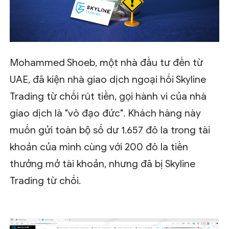
Mohammed Shoeb, một nhà đầu tư đến từ
UAE, đã kiện nhà giao dịch ngoại hối Skyline
Trading từ chối rút tiền, gọi hành vi của nhà
giao dịch là "vô đạo đức". Khách hàng này
muốn gửi toàn bộ số dư 1.657 đô la trong tài
khoản của mình cùng với 200 đô la tiền
thưởng mở tài khoản, nhưng đã bị Skyline
Trading từ chối.