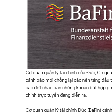
Cơ quan quản lý tài chính của Đức, Cơ quan
cảnh báo mới chống lại các nền tảng đầu t
các đợt chào bán chứng khoán bất hợp phá
chính trực tuyến đang diễn ra.
Cơ quan quản lý tài chính Đức (BaFin) cản