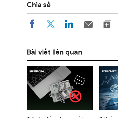
Chia sẻ
Bài viết liên quan