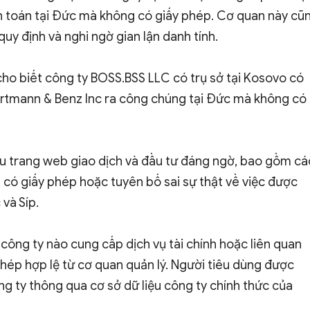
anh toán tại Đức mà không có giấy phép. Cơ quan này cũ
quy định và nghi ngờ gian lận danh tính.
cho biết công ty BOSS.BSS LLC có trụ sở tại Kosovo có
artmann & Benz Inc ra công chúng tại Đức mà không có
u trang web giao dịch và đầu tư đáng ngờ, bao gồm cá
có giấy phép hoặc tuyên bố sai sự thật về việc được
 và Síp.
công ty nào cung cấp dịch vụ tài chính hoặc liên quan
phép hợp lệ từ cơ quan quản lý. Người tiêu dùng được
g ty thông qua cơ sở dữ liệu công ty chính thức của