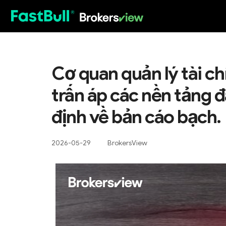
HOT
Cơ quan quản lý tài c
trấn áp các nền tảng đ
định về bản cáo bạch.
2026-05-29
BrokersView