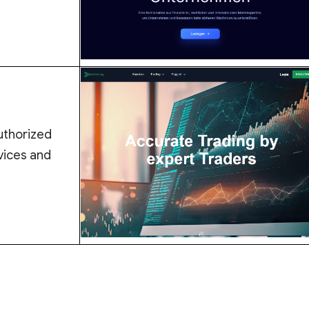
uthorized
vices and