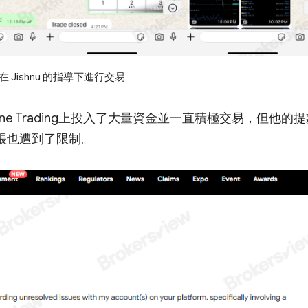
a 在 Jishnu 的指導下進行交易
ine Trading上投入了大量資金並一直積極交易，但他的
帳也遭到了限制。