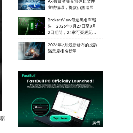
Axi投資者曝光無休止文件
審核循環，提款仍無進展
BrokersView每週黑名單報
告：2026年7月27日至8月
2日期間，24家可疑經紀商
被列入黑名單
2026年7月最新發布的投訴
滿意度排名榜單
求賠