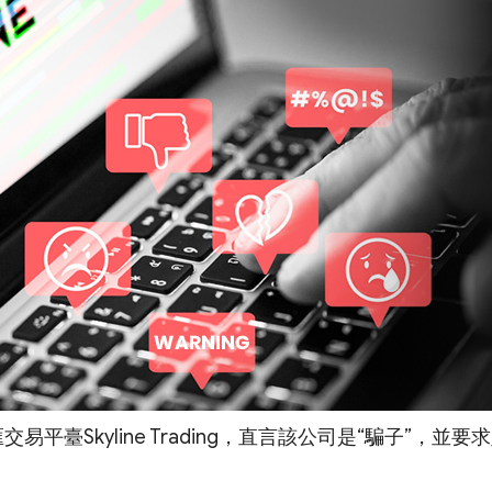
外匯交易平臺Skyline Trading，直言該公司是“騙子”，並要