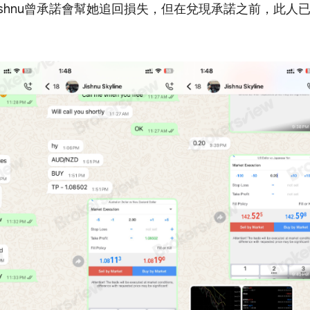
ishnu曾承諾會幫她追回損失，但在兌現承諾之前，此人