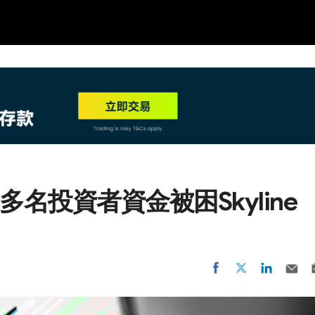
NEW
HO
名投資者資金被困Skyline