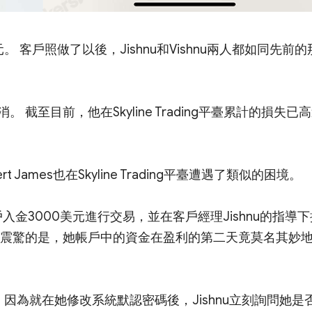
。 客戶照做了以後，Jishnu和Vishnu兩人都如同先前的
至目前，他在Skyline Trading平臺累計的損失已
ert James也在Skyline Trading平臺遭遇了類似的困境。
ing帳戶入金3000美元進行交易，並在客戶經理Jishnu的指導
人震驚的是，她帳戶中的資金在盈利的第二天竟莫名其妙
帳戶，因為就在她修改系統默認密碼後，Jishnu立刻詢問她是