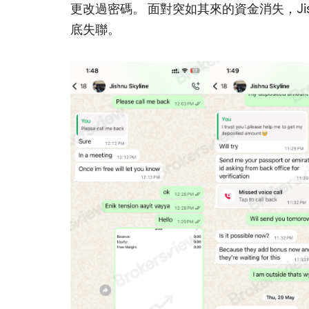
更改過密碼。 面對突如其來的資金消失，J
底失聯。