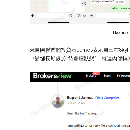
Hashin
來自阿聯酋的投資者James表示自己在Skyl
申請卻長期處於“待處理狀態”，就連內部轉