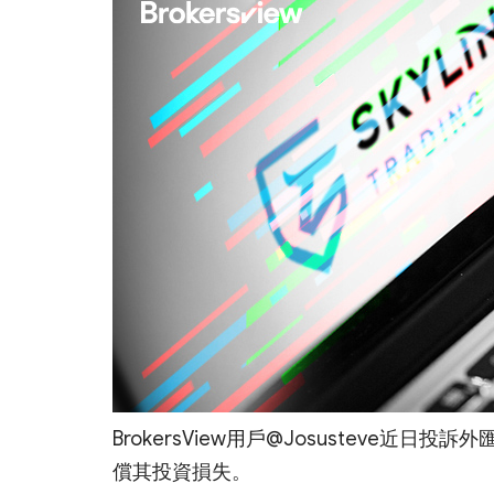
BrokersView用戶@Josusteve近日投訴
償其投資損失。