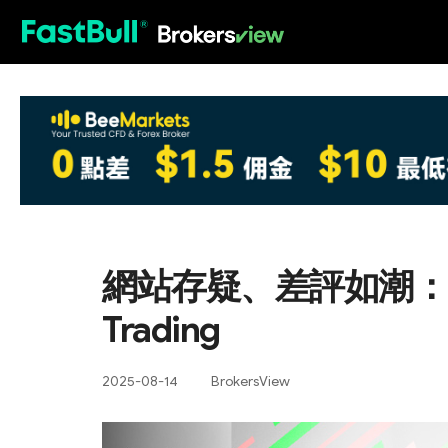
HOT
網站存疑、差評如潮：多
Trading
2025-08-14
BrokersView