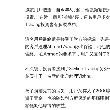
據該用戶透露，自今年6月起，他就頻繁接到Sk
投資。 在近一個月的時間裏，這名用戶多次表
Trading投資會有多麼成功。
這名用戶最終還是接受了對方的提議，先是在Sky
的客戶經理Ahmed Zyadh做出保證，稱
告終。 在Ahmed的要求下，用戶又支付了
不久後，投資者接到了Skyline Trading
並安排了一名新的帳戶經理Vishnu。
為了彌補先前的損失，用戶又存入了2000美元
資了黃金，也的確如對方所保證的那樣賺到
額低於他應得的收益。