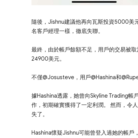
隨後，Jishnu建議他再向瓦斯投資5000美元
名客戶經理一樣，徹底失聯。
最終，由於帳戶餘額不足，用戶的交易被取消。 截
24900美元。
不僅@Josusteve，用戶@Hashina和@Rup
據Hashina透露，她曾向Skyline Trad
作，初期確實獲得了一定利潤。 然而，令
失了。
Hashina懷疑Jishnu可能曾登入過她的