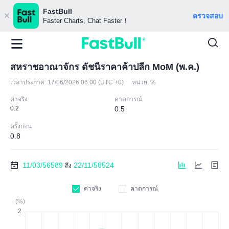
FastBull
ตรวจสอบ
Faster Charts, Chat Faster！
สหราชอาณาจักร ดัชนีราคาค้าปลีก MoM (พ.ค.)
เวลาประกาศ:
17/06/2026 06:00 (UTC +0)
หน่วย:
%
ค่าจริง
คาดการณ์
0.2
0.5
ครั้งก่อน
0.8
11/03/56589
22/11/58524
ถึง
ค่าจริง
คาดการณ์
(%)