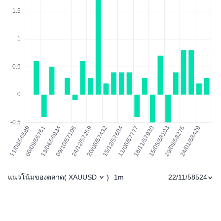
แนวโน้มของตลาด
1m
22/11/58524
(
XAUUSD
)