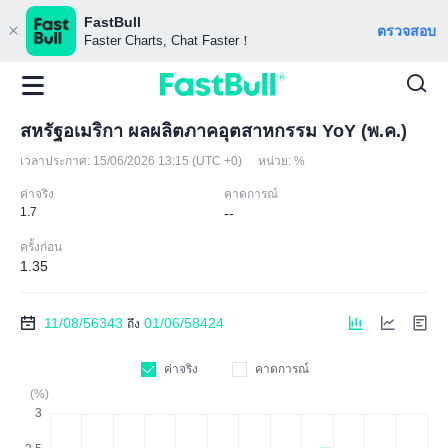
FastBull
ตรวจสอบ
Faster Charts, Chat Faster！
สหรัฐอเมริกา ผลผลิตภาคอุตสาหกรรม YoY (พ.ค.)
เวลาประกาศ:
15/06/2026 13:15 (UTC +0)
หน่วย:
%
ค่าจริง
คาดการณ์
1.7
--
ครั้งก่อน
1.35
11/08/56343
01/06/58424
ถึง
ค่าจริง
คาดการณ์
(%)