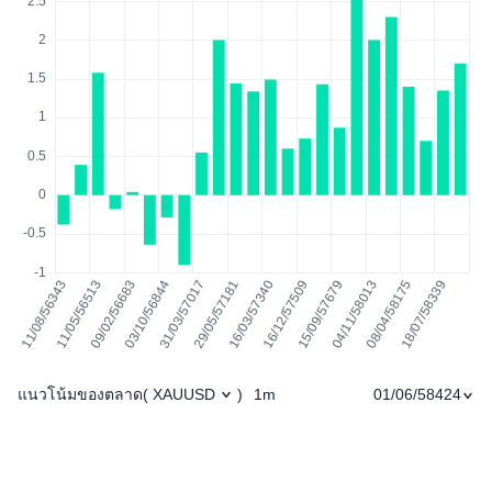
แนวโน้มของตลาด
1m
01/06/58424
(
XAUUSD
)