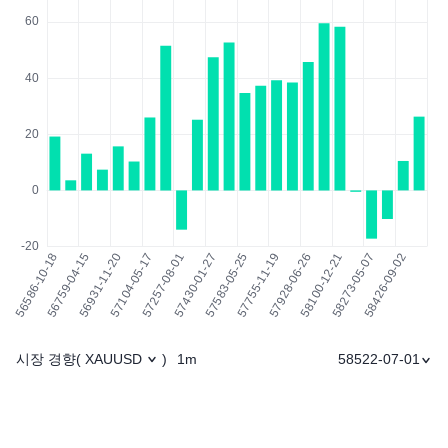
시장 경향
1m
58522-07-01
(
XAUUSD
)