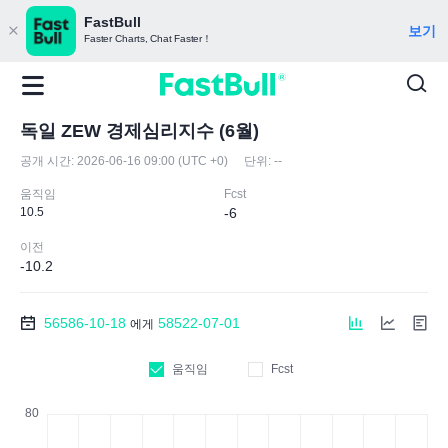
FastBull
보기
Faster Charts, Chat Faster！
독일 ZEW 경제심리지수 (6월)
공개 시간:
2026-06-16 09:00 (UTC +0)
단위:
--
움직임
Fcst
10.5
-6
이전
-10.2
56586-10-18
58522-07-01
에게
움직임
Fcst