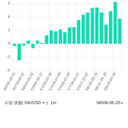
시장 경향
1m
58506-06-20
(
XAUUSD
)