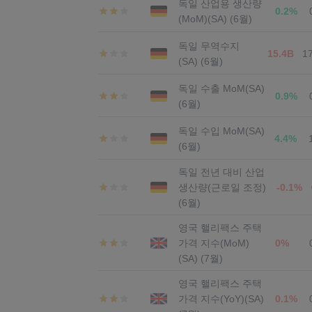
독일 산업용 생산량
0.2%
(MoM)(SA) (6월)
독일 무역수지
15.4B
1
(SA) (6월)
독일 수출 MoM(SA)
0.9%
(6월)
독일 수입 MoM(SA)
4.4%
(6월)
독일 전년 대비 산업
생산량(근로일 조정)
-0.1%
(6월)
영국 핼리팩스 주택
가격 지수(MoM)
0%
(SA) (7월)
영국 핼리팩스 주택
가격 지수(YoY)(SA)
0.1%