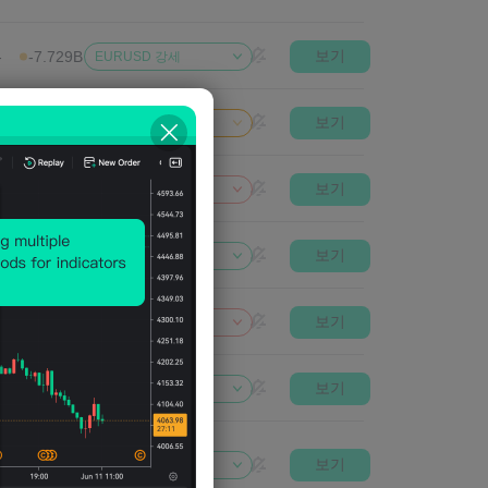
보기
-
-7.729B
EURUSD 강세
보기
-
53.174B
EURUSD 중립적
보기
--
-1.2B
EURUSD 약세
보기
-
60.903B
EURUSD 강세
보기
34
-41.02
USDCHF 약세
보기
-
758.851B
USDCHF 강세
보기
2B
3416.262B
XAUUSD 강세