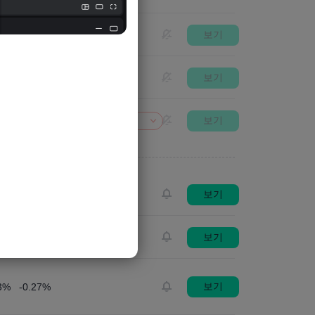
보기
-
17.7%
보기
-
12.7%
보기
-
676.24B
XAUUSD 약세
보기
22%
0.24%
보기
12%
3.37%
보기
3%
-0.27%