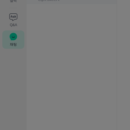
달력
Q&A
채팅