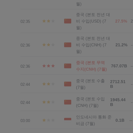
월)
중국 (본토 전년 대
비 수입(USD) (7
27.5%
02:35
월)
중국 (본토 전년 대
비 수입(CNH) (7
21.2%
-
02:36
월)
중국 (본토 무역
767.07B
-
02:36
수지(CNH) (7월)
중국 (본토 수출
2712.51
-
02:44
B
(7월)
중국 (본토 수입
1945.44
-
02:44
B
(CNH) (7월)
인도네시아 통화 준
0.1B
--
03:00
비금 (7월)