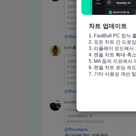
차트 업데이트
1. FastBull PC 정식 
2. 모든 차트 간 드로
3. 리플레이 모드에서 
4. 캔들 차트 확대·축
5. MA 등의 지표에서
6. 캔들 차트 로딩 속도
7. 기타 사용성 개선 