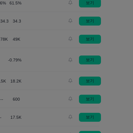
보기
.6%
61.5%
보기
34.3
34.3
보기
78K
49K
보기
-0.79%
보기
15K
18.2K
보기
--
600
보기
--
17.5K