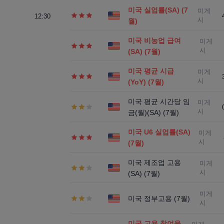
미국 실업률(SA) (7
미게
12:30
시
월)
미국 비농업 급여
미게
시
(SA) (7월)
미국 평균 시급
미게
시
(YoY) (7월)
미국 평균 시간당 임
미게
시
금(월)(SA) (7월)
미국 U6 실업률(SA)
미게
시
(7월)
미국 제조업 고용
미게
시
(SA) (7월)
미게
미국 정부고용 (7월)
시
미국 고용 참여율