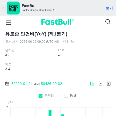
FastBull
보기
Faster Charts, Chat Faster！
유로존 인건비(YoY) (제1분기)
공개 시간:
2026-06-16 09:00 (UTC +0)
단위:
%
움직임
Fcst
3.2
--
이전
3.4
52929-01-24
58426-09-02
에게
움직임
Fcst
(%)