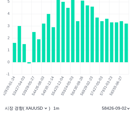
시장 경향
1m
58426-09-02
(
XAUUSD
)