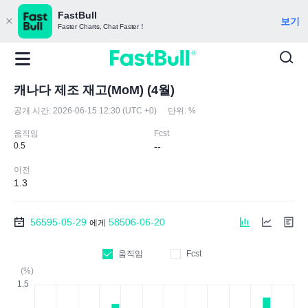
FastBull
보기
Faster Charts, Chat Faster！
캐나다 제조 재고(MoM) (4월)
공개 시간:
2026-06-15 12:30 (UTC +0)
단위:
%
움직임
Fcst
0.5
--
이전
1.3
56595-05-29
58506-06-20
에게
움직임
Fcst
(%)