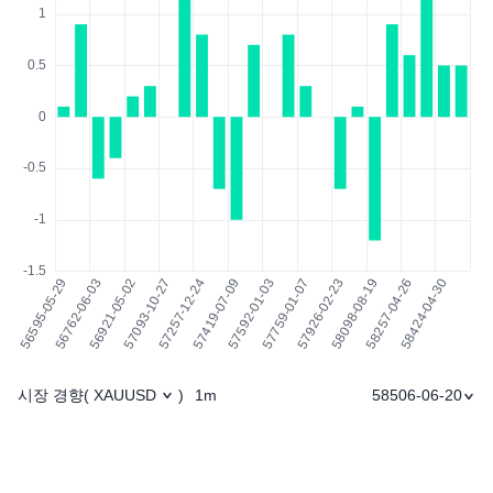
시장 경향
1m
58506-06-20
(
XAUUSD
)