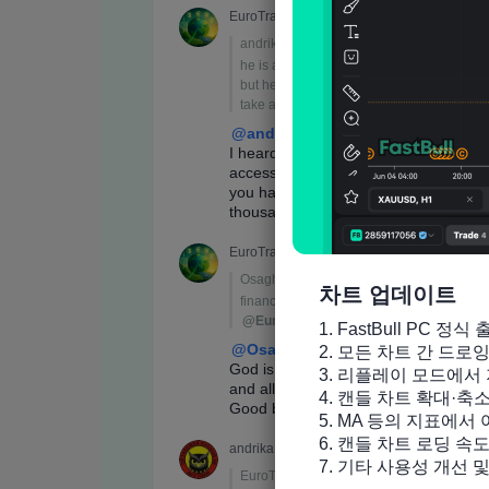
차트 업데이트
1. FastBull PC 정식 
2. 모든 차트 간 드로
3. 리플레이 모드에서 
4. 캔들 차트 확대·축
5. MA 등의 지표에서
6. 캔들 차트 로딩 속도
7. 기타 사용성 개선 