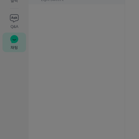
달력
Q&A
채팅