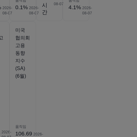
움직임
움직임
08-07
시
%
0.1%
4.1%
2026-
2026-
2026-
간
08-07
08-07
08-07
미국
고
협의회
고용
동향
지수
(SA)
(6월)
움직임
K
2026-
106.69
2026-