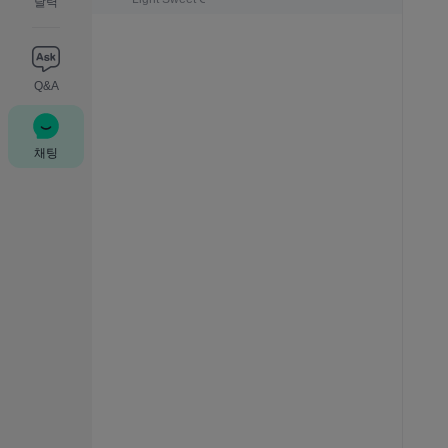
달력
Q&A
채팅