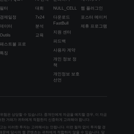
필터
대회
NULL_CELL
웹 플러그인
경제일정
7x24
다운로드
포스터 메이커
FastBull
데이터
분석
제휴 프로그램
지원 센터
Outils
교육
피드백
패스트불 프로
사용자 계약
특징
개인 정보 정
책
개인정보 보호
선언
손실 위험은 상당할 수 있습니다. 중개인에게 자금을 예치할 경우, 이 자금
그러한 거래가 귀하에게 적합한지 신중하게 고려해야 합니다.
고는 이러한 투자는 고려해서는 안됩니다. 이런 절차 없이 투자할 경
 때문에 당사의 웹 콘텐츠는 귀하에게 적합하지 않을 수 있습니다. 당