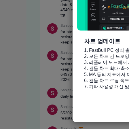
차트 업데이트
1. FastBull PC 정식 
2. 모든 차트 간 드로
3. 리플레이 모드에서 
4. 캔들 차트 확대·축
5. MA 등의 지표에서
6. 캔들 차트 로딩 속도
7. 기타 사용성 개선 