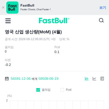
FastBull
보기
Faster Charts, Chat Faster！
영국 산업 생산량(MoM) (4월)
공개 시간:
2026-06-12 06:00 (UTC +0)
단위:
%
움직임
Fcst
0
0.1
이전
-0.2
56591-12-06
58508-06-19
에게
움직임
Fcst
(%)