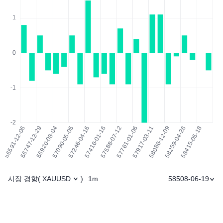
시장 경향
1m
58508-06-19
(
XAUUSD
)