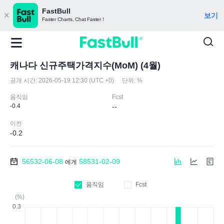
FastBull
보기
Faster Charts, Chat Faster！
캐나다 신규주택가격지수(MoM) (4월)
공개 시간:
2026-05-19 12:30 (UTC +0)
단위:
%
움직임
Fcst
-0.4
--
이전
-0.2
56532-06-08
58531-02-09
에게
움직임
Fcst
(%)