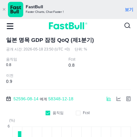
FastBull
보기
Faster Charts, Chat Faster！
일본 명목 GDP 잠정 QoQ (제1분기)
공개 시간:
2026-05-18 23:50 (UTC +0)
단위:
%
움직임
Fcst
0.8
0.8
이전
0.9
52596-08-14
58348-12-18
에게
움직임
Fcst
(%)