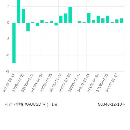
시장 경향
1m
58348-12-18
(
XAUUSD
)