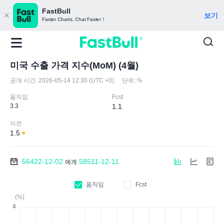
FastBull
보기
Faster Charts, Chat Faster！
미국 수출 가격 지수(MoM) (4월)
공개 시간:
2026-05-14 12:30 (UTC +0)
단위:
%
움직임
Fcst
3.3
1.1
이전
1.5
56422-12-02
58511-12-11
에게
움직임
Fcst
(%)