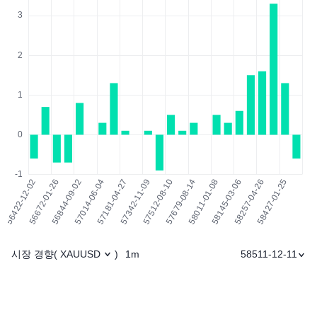
시장 경향
1m
58511-12-11
(
XAUUSD
)