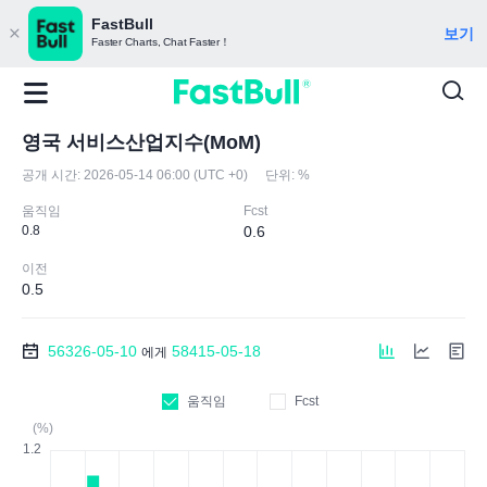
FastBull
보기
Faster Charts, Chat Faster！
영국 서비스산업지수(MoM)
공개 시간:
2026-05-14 06:00 (UTC +0)
단위:
%
움직임
Fcst
0.8
0.6
이전
0.5
56326-05-10
58415-05-18
에게
움직임
Fcst
(%)