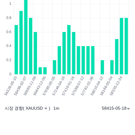
시장 경향
1m
58415-05-18
(
XAUUSD
)