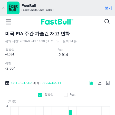
FastBull
보기
Faster Charts, Chat Faster！
미국 EIA 주간 가솔린 재고 변화
공개 시간:
2026-05-13 14:30 (UTC +0)
단위:
M 통
움직임
Fcst
-4.084
-2.914
이전
-2.504
58123-07-03
58564-03-11
에게
움직임
Fcst
(M 통)