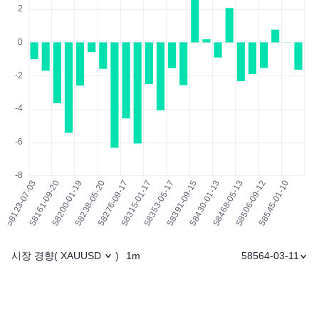
시장 경향
1m
58564-03-11
(
XAUUSD
)