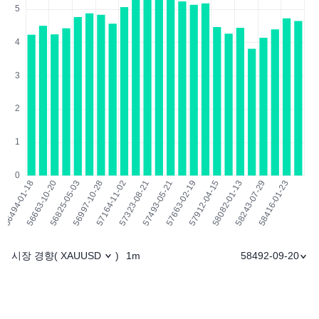
시장 경향
1m
58492-09-20
(
XAUUSD
)