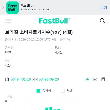
FastBull
보기
Faster Charts, Chat Faster！
브라질 소비자물가지수(YoY) (4월)
공개 시간:
2026-05-12 12:00 (UTC +0)
단위:
%
움직임
Fcst
4.39
4.41
이전
4.14
56494-01-18
58492-09-20
에게
움직임
Fcst
(%)