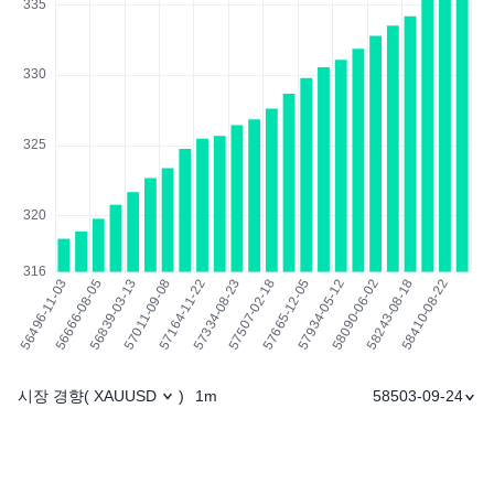
시장 경향
1m
58503-09-24
(
XAUUSD
)