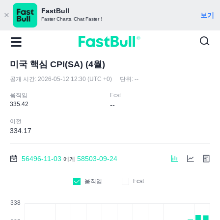
FastBull
보기
Faster Charts, Chat Faster！
미국 핵심 CPI(SA) (4월)
공개 시간:
2026-05-12 12:30 (UTC +0)
단위:
--
움직임
Fcst
335.42
--
이전
334.17
56496-11-03
58503-09-24
에게
움직임
Fcst