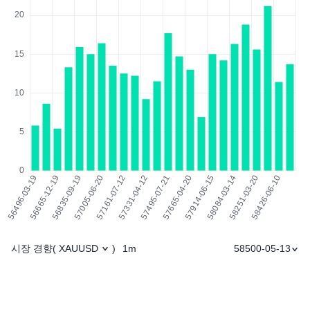
시장 경향
1m
58500-05-13
(
XAUUSD
)