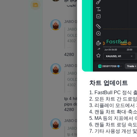
차트 업데이트
1. FastBull PC 정식 
2. 모든 차트 간 드로
3. 리플레이 모드에서 
4. 캔들 차트 확대·축
5. MA 등의 지표에서
6. 캔들 차트 로딩 속도
7. 기타 사용성 개선 