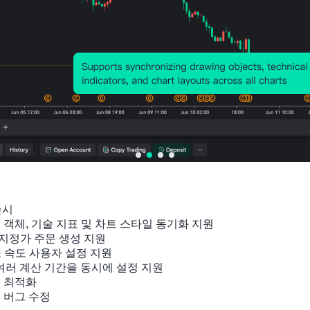
출시

잉 객체, 기술 지표 및 차트 스타일 동기화 지원

지정가 주문 생성 지원

소 속도 사용자 설정 지원

 여러 계산 기간을 동시에 설정 지원

관련 지표
 최적화

및 버그 수정