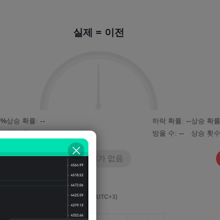
실제 = 이전
0%
상승 확률:
--
하락 확률:
--
상승 확률
상승 횟수:
--
방울 수:
--
상승 횟수
데이터가 없음
영향 이벤트 후 4시간
(M5, UTC+3)