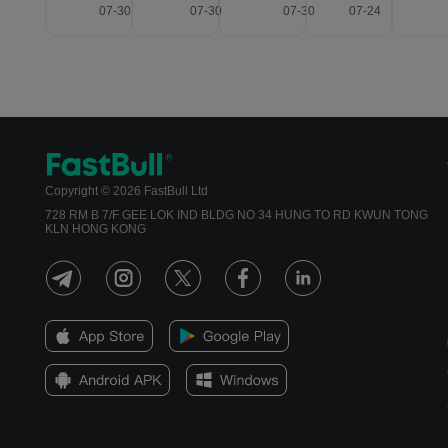
07-30
07-30
07-30
07-24
Copyright © 2026 FastBull Ltd
728 RM B 7/F GEE LOK IND BLDG NO 34 HUNG TO RD KWUN TONG
KLN HONG KONG