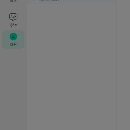
달력
Q&A
채팅