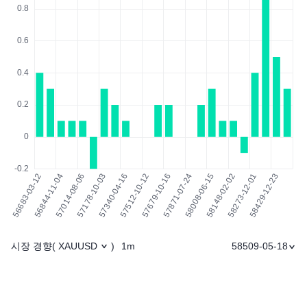
시장 경향
1m
58509-05-18
(
XAUUSD
)