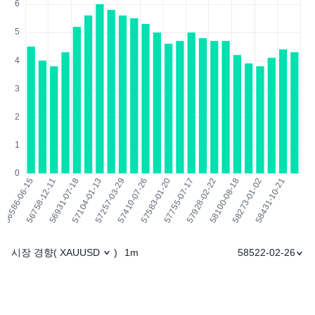
시장 경향
1m
58522-02-26
(
XAUUSD
)