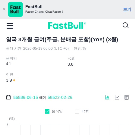
FastBull
보기
Faster Charts, Chat Faster！
영국 3개월 급여(주급, 분배금 포함)(YoY) (3월)
공개 시간:
2026-05-19 06:00 (UTC +0)
단위:
%
움직임
Fcst
4.1
3.8
이전
3.9
56586-06-15
58522-02-26
에게
움직임
Fcst
(%)