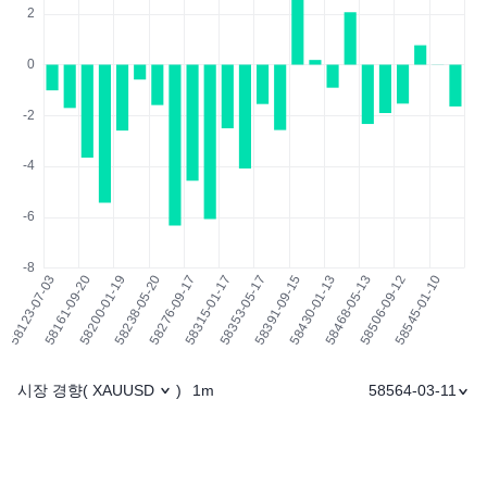
시장 경향
1m
58564-03-11
(
XAUUSD
)