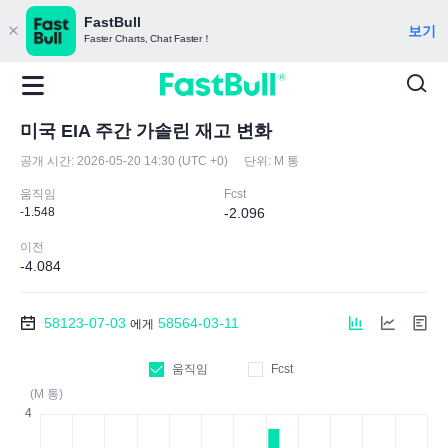
FastBull
보기
Faster Charts, Chat Faster！
미국 EIA 주간 가솔린 재고 변화
공개 시간:
2026-05-20 14:30 (UTC +0)
단위:
M 통
움직임
Fcst
-1.548
-2.096
이전
-4.084
58123-07-03
58564-03-11
에게
움직임
Fcst
(M 통)