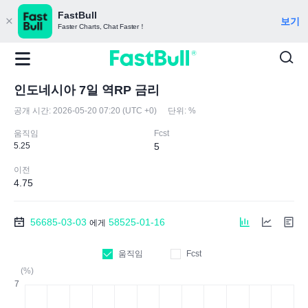
FastBull
보기
Faster Charts, Chat Faster！
인도네시아 7일 역RP 금리
공개 시간:
2026-05-20 07:20 (UTC +0)
단위:
%
움직임
Fcst
5.25
5
이전
4.75
56685-03-03
58525-01-16
에게
움직임
Fcst
(%)