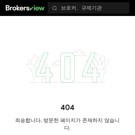
브로커、규제기관
404
죄송합니다. 방문한 페이지가 존재하지 않습니
다.