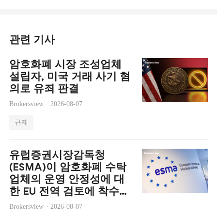
관련 기사
암호화폐 시장 조성업체
설립자, 미국 거래 사기 혐
의로 유죄 판결
Brokersview ·
2026-08-07
규제
유럽증권시장감독청
(ESMA)이 암호화폐 수탁
업체의 운영 안정성에 대
한 EU 전역 검토에 착수했
습니다.
Brokersview ·
2026-08-07