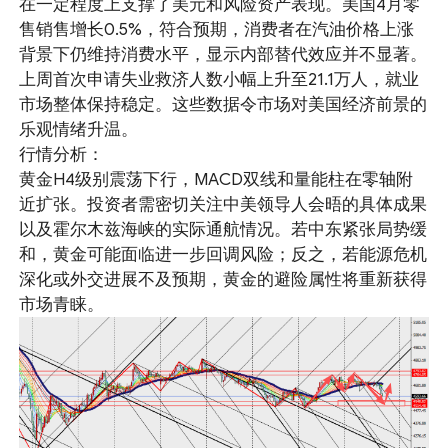
在一定程度上支撑了美元和风险资产表现。美国4月零
售销售增长0.5%，符合预期，消费者在汽油价格上涨
背景下仍维持消费水平，显示内部替代效应并不显著。
上周首次申请失业救济人数小幅上升至21.1万人，就业
市场整体保持稳定。这些数据令市场对美国经济前景的
乐观情绪升温。
行情分析：
黄金H4级别震荡下行，MACD双线和量能柱在零轴附
近扩张。投资者需密切关注中美领导人会晤的具体成果
以及霍尔木兹海峡的实际通航情况。若中东紧张局势缓
和，黄金可能面临进一步回调风险；反之，若能源危机
深化或外交进展不及预期，黄金的避险属性将重新获得
市场青睐。