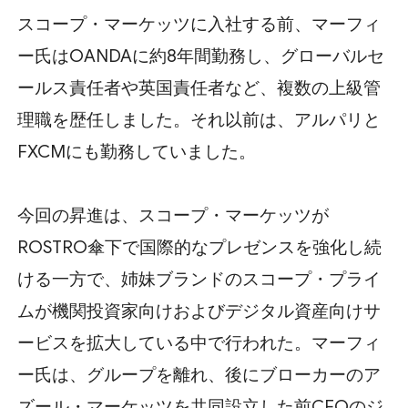
スコープ・マーケッツに入社する前、マーフィ
ー氏はOANDAに約8年間勤務し、グローバルセ
ールス責任者や英国責任者など、複数の上級管
理職を歴任しました。それ以前は、アルパリと
FXCMにも勤務していました。
今回の昇進は、スコープ・マーケッツが
ROSTRO傘下で国際的なプレゼンスを強化し続
ける一方で、姉妹ブランドのスコープ・プライ
ムが機関投資家向けおよびデジタル資産向けサ
ービスを拡大している中で行われた。マーフィ
ー氏は、グループを離れ、後にブローカーのア
ズール・マーケッツを共同設立した前CEOのジ