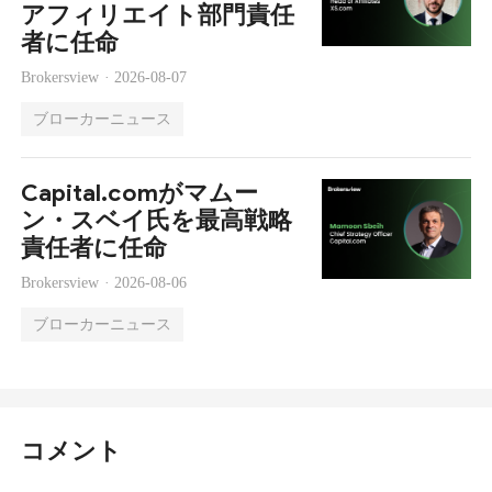
アフィリエイト部門責任
者に任命
Brokersview ·
2026-08-07
ブローカーニュース
Capital.comがマムー
ン・スベイ氏を最高戦略
責任者に任命
Brokersview ·
2026-08-06
ブローカーニュース
コメント