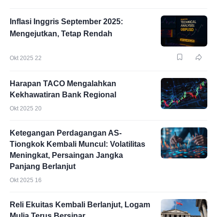
Inflasi Inggris September 2025:
Mengejutkan, Tetap Rendah
Okt 2025 22
Harapan TACO Mengalahkan
Kekhawatiran Bank Regional
Okt 2025 20
Ketegangan Perdagangan AS-
Tiongkok Kembali Muncul: Volatilitas
Meningkat, Persaingan Jangka
Panjang Berlanjut
Okt 2025 16
Reli Ekuitas Kembali Berlanjut, Logam
Mulia Terus Bersinar