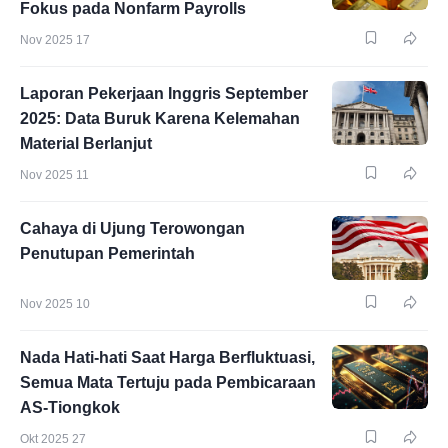
Fokus pada Nonfarm Payrolls
Nov 2025 17
Laporan Pekerjaan Inggris September
2025: Data Buruk Karena Kelemahan
Material Berlanjut
Nov 2025 11
Cahaya di Ujung Terowongan
Penutupan Pemerintah
Nov 2025 10
Nada Hati-hati Saat Harga Berfluktuasi,
Semua Mata Tertuju pada Pembicaraan
AS-Tiongkok
Okt 2025 27