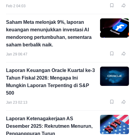
Feb 2 04:03
Saham Meta melonjak 9%, laporan
keuangan menunjukkan investasi AI
mendorong pertumbuhan, sementara
saham berbalik naik.
Jan 29 06:47
Laporan Keuangan Oracle Kuartal ke-3
Tahun Fiskal 2026: Mengapa Ini
Mungkin Laporan Terpenting di S&P
500
Jan 23 02:13
Laporan Ketenagakerjaan AS
Desember 2025: Rekrutmen Menurun,
Pengangguran Turun